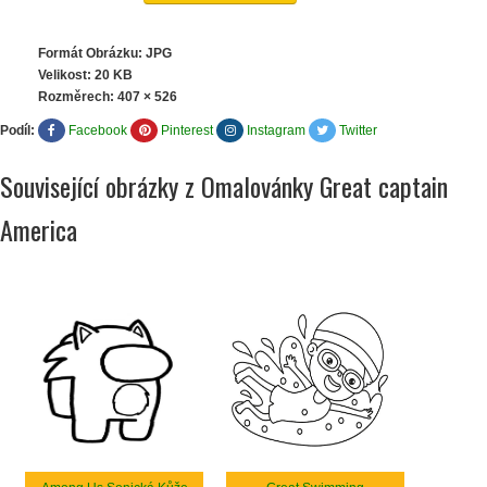
Formát Obrázku: JPG
Velikost: 20 KB
Rozměrech:
407 × 526
Podíl:
Facebook
Pinterest
Instagram
Twitter
Související obrázky z Omalovánky Great captain
America