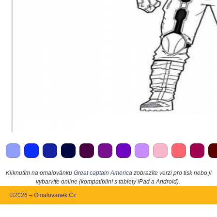
Kliknutím na omalovánku
Great captain America
zobrazíte verzi pro tisk nebo ji
vybarvíte online (kompatibilní s tablety iPad a Android).
©2026 – Omalovanek.Cz