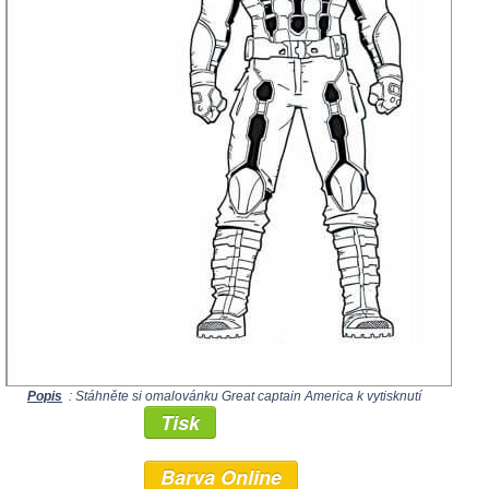
Popis
: Stáhněte si omalovánku Great captain America k vytisknutí
Tisk
Barva Online