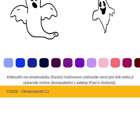
Kliknutím na omalovánku
šťastný Halloween
zobrazíte verzi pro tisk nebo ji
vybarvíte online (kompatibilní s tablety iPad a Android).
©2026 – Omalovanek.Cz