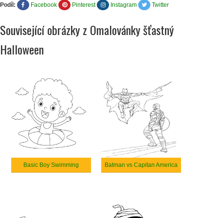
Podíl:
Facebook
Pinterest
Instagram
Twitter
Související obrázky z Omalovánky šťastný
Halloween
Basic Boy Swimming
Batman vs Capitan America