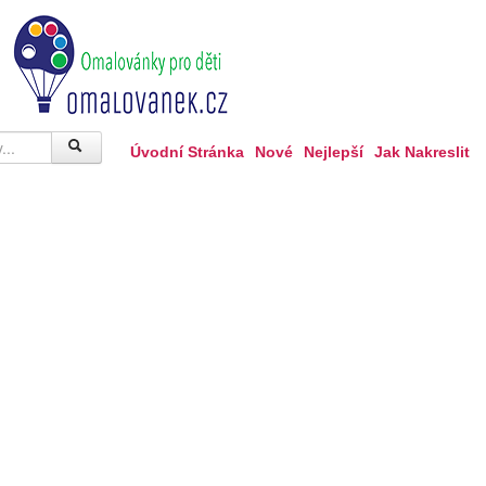
Úvodní Stránka
Nové
Nejlepší
Jak Nakreslit