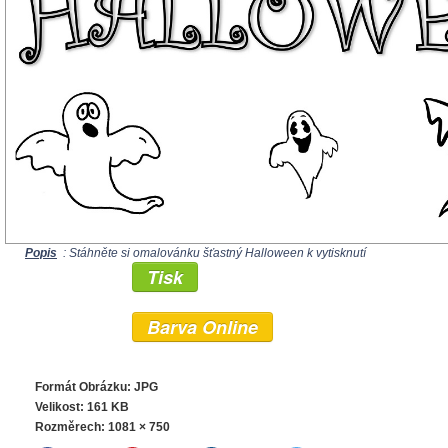
Popis
: Stáhněte si omalovánku šťastný Halloween k vytisknutí
Tisk
Barva Online
Formát Obrázku: JPG
Velikost: 161 KB
Rozměrech:
1081 × 750