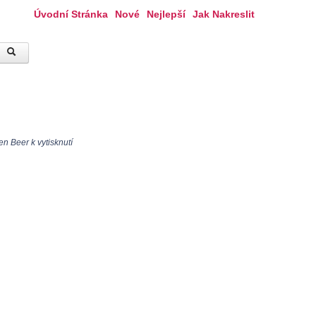
Úvodní Stránka
Nové
Nejlepší
Jak Nakreslit
n Beer k vytisknutí