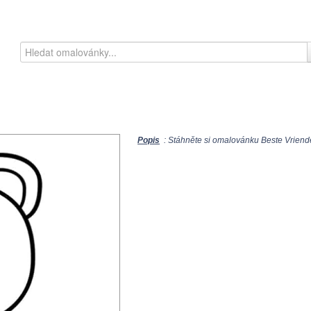
Popis
: Stáhněte si omalovánku Beste Vriende