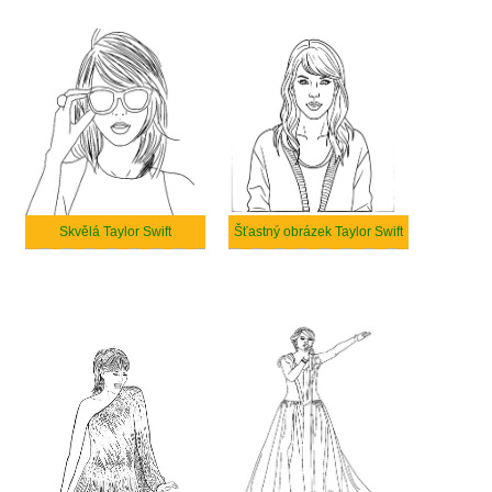
Skvělá Taylor Swift
Šťastný obrázek Taylor Swift