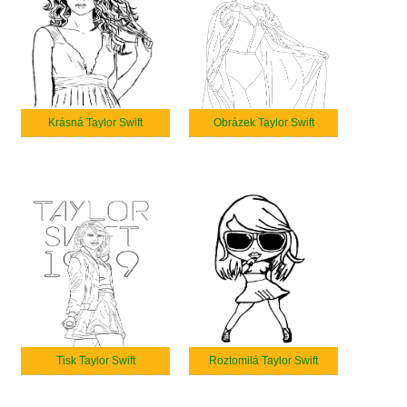
Krásná Taylor Swift
Obrázek Taylor Swift
Tisk Taylor Swift
Roztomilá Taylor Swift