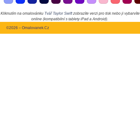
Kliknutím na omalovánku
Tvář Taylor Swift
zobrazíte verzi pro tisk nebo ji vybarvíte
online (kompatibilní s tablety iPad a Android).
©2026 – Omalovanek.Cz