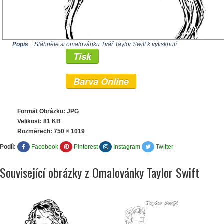
Popis
: Stáhněte si omalovánku Tvář Taylor Swift k vytisknutí
Tisk
Barva Online
Formát Obrázku: JPG
Velikost: 81 KB
Rozměrech:
750 × 1019
Podíl:
Facebook
Pinterest
Instagram
Twitter
Související obrázky z Omalovánky Taylor Swift