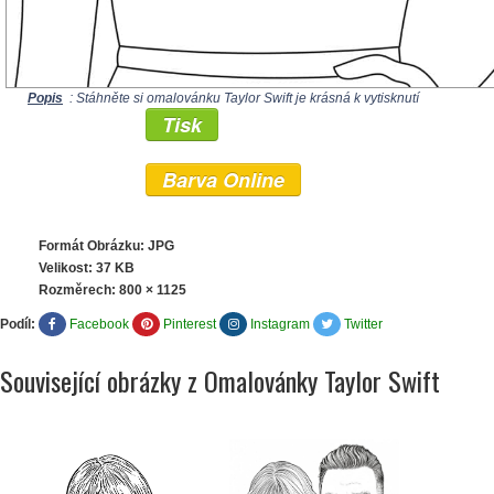
Popis
: Stáhněte si omalovánku Taylor Swift je krásná k vytisknutí
Tisk
Barva Online
Formát Obrázku: JPG
Velikost: 37 KB
Rozměrech:
800 × 1125
Podíl:
Facebook
Pinterest
Instagram
Twitter
Související obrázky z Omalovánky Taylor Swift