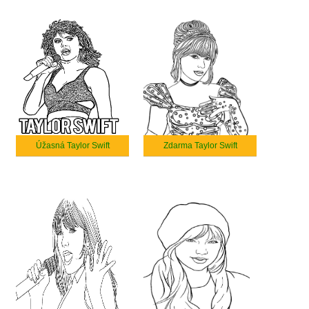
Úžasná Taylor Swift
Zdarma Taylor Swift