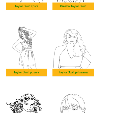
Taylor Swift zpívá
Kresba Taylor Swift
Taylor Swift pózuje
Taylor Swift je krásná