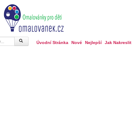
Úvodní Stránka
Nové
Nejlepší
Jak Nakreslit