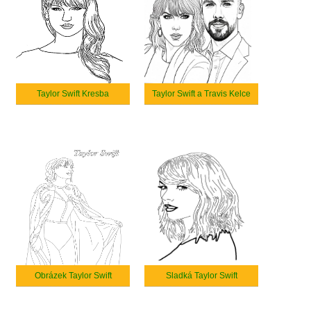
Taylor Swift Kresba
Taylor Swift a Travis Kelce
Obrázek Taylor Swift
Sladká Taylor Swift