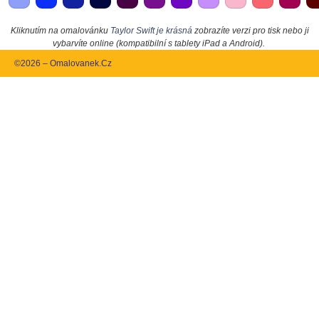
Kliknutím na omalovánku
Taylor Swift je krásná
zobrazíte verzi pro tisk nebo ji
vybarvíte online (kompatibilní s tablety iPad a Android).
©2026 – Omalovanek.Cz