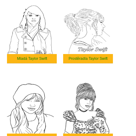
Mladá Taylor Swift
Prostěradla Taylor Swift