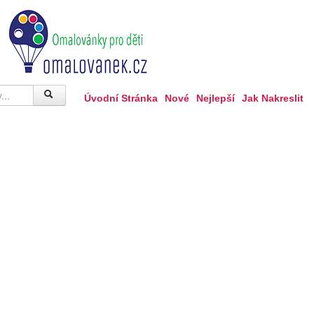
Úvodní Stránka
Nové
Nejlepší
Jak Nakreslit