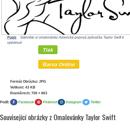
Popis
: Stáhněte si omalovánku Americká popová zpěvačka Taylor Swift k
vytisknutí
Tisk
Barva Online
Formát Obrázku: JPG
Velikost: 43 KB
Rozměrech:
700 × 863
Podíl:
Facebook
Pinterest
Instagram
Twitter
Související obrázky z Omalovánky Taylor Swift