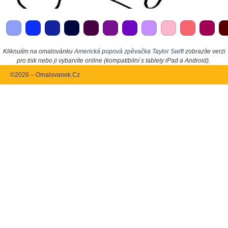
Kliknutím na omalovánku
Americká popová zpěvačka Taylor Swift
zobrazíte verzi
pro tisk nebo ji vybarvíte online (kompatibilní s tablety iPad a Android).
©2026 – Omalovanek.Cz