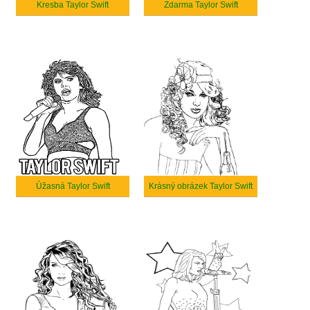
Kresba Taylor Swift
Zdarma Taylor Swift
Úžasná Taylor Swift
Krásný obrázek Taylor Swift