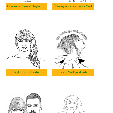
Obrysový obrázek Taylor Swift
Šťastný obrázek Taylor Swift
Taylor Swift Kresba
Taylor Swift je skvělá