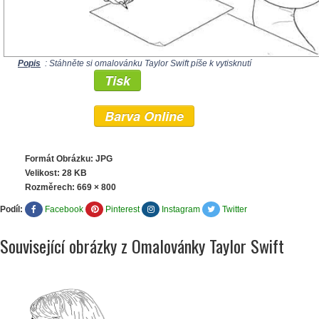
Popis
: Stáhněte si omalovánku Taylor Swift píše k vytisknutí
Tisk
Barva Online
Formát Obrázku: JPG
Velikost: 28 KB
Rozměrech:
669 × 800
Podíl:
Facebook
Pinterest
Instagram
Twitter
Související obrázky z Omalovánky Taylor Swift