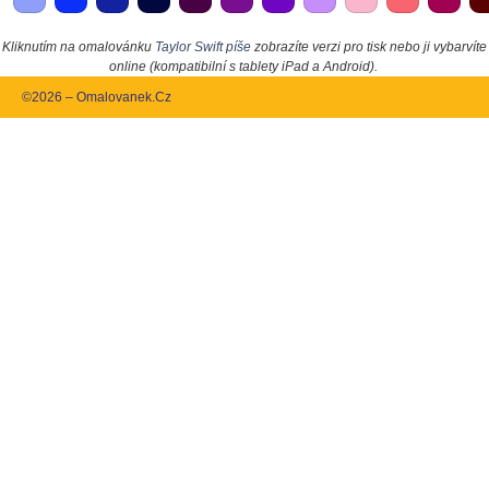
Kliknutím na omalovánku
Taylor Swift píše
zobrazíte verzi pro tisk nebo ji vybarvíte
online (kompatibilní s tablety iPad a Android).
©2026 – Omalovanek.Cz