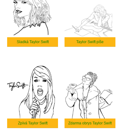
Sladká Taylor Swift
Taylor Swift píše
Zpívá Taylor Swift
Zdarma obrys Taylor Swift