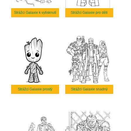
Strážci Galaxie k vytisknutí
Strážci Galaxie pro děti
Strážci Galaxie prostý
Strážci Galaxie snadný