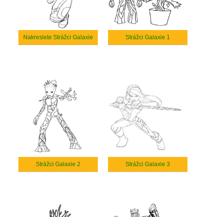
Nakreslete Strážci Galaxie
Strážci Galaxie 1
Strážci Galaxie 2
Strážci Galaxie 3