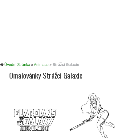
Úvodní Stránka
»
Animace
»
Strážci Galaxie
Omalovánky Strážci Galaxie