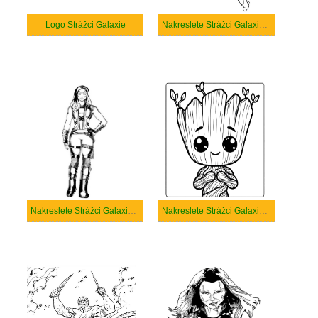
Logo Strážci Galaxie
Nakreslete Strážci Galaxie k vytisknutí zdarma
Nakreslete Strážci Galaxie k vytisknutí
Nakreslete Strážci Galaxie pro děti