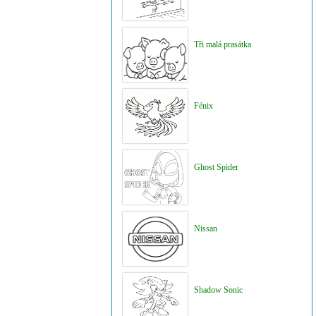
Tři malá prasátka
Fénix
Ghost Spider
Nissan
Shadow Sonic