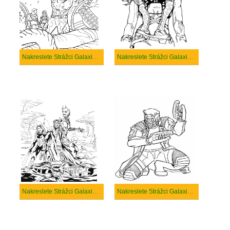
Nakreslete Strážci Galaxie prostý
Nakreslete Strážci Galaxie snadný
Nakreslete Strážci Galaxie tisknutelné pro děti
Nakreslete Strážci Galaxie tisknutelné