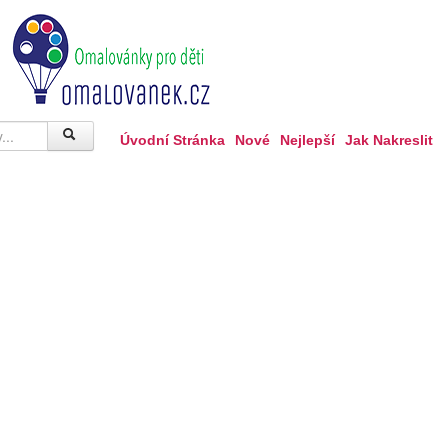
Úvodní Stránka
Nové
Nejlepší
Jak Nakreslit