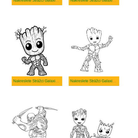
Nakreslete Strážci Galaxie velmi základní
Nakreslete Strážci Galaxie základní
Nakreslete Strážci Galaxie zdarma pro děti
Nakreslete Strážci Galaxie zdarma