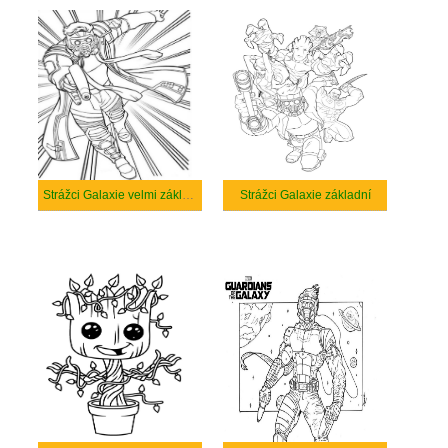
Strážci Galaxie velmi základní
Strážci Galaxie základní