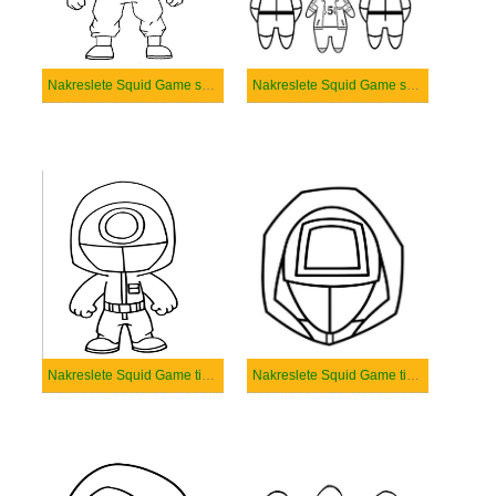
Nakreslete Squid Game snadné
Nakreslete Squid Game snadný u dětí
Nakreslete Squid Game tisknutelné pro děti
Nakreslete Squid Game tisknutelné