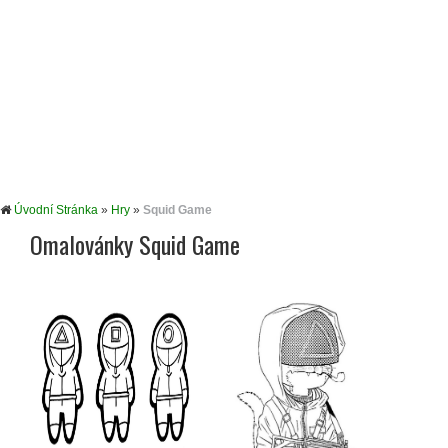
Úvodní Stránka
»
Hry
»
Squid Game
Omalovánky Squid Game