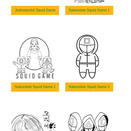
Jednoduché Squid Game
Nakreslete Squid Game 1
Nakreslete Squid Game 2
Nakreslete Squid Game 3