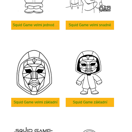
Squid Game velmi jednoduché
Squid Game velmi snadné
Squid Game velmi základní
Squid Game základní