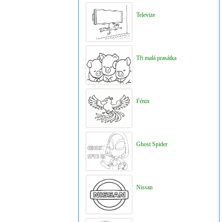
Televize
Tři malá prasátka
Fénix
Ghost Spider
Nissan