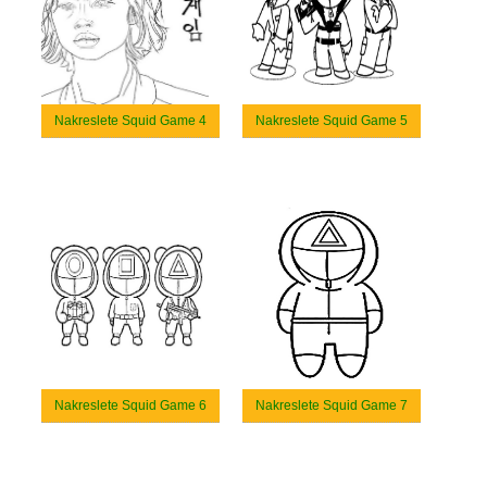
Nakreslete Squid Game 4
Nakreslete Squid Game 5
Nakreslete Squid Game 6
Nakreslete Squid Game 7