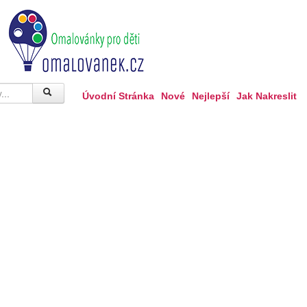
Úvodní Stránka
Nové
Nejlepší
Jak Nakreslit