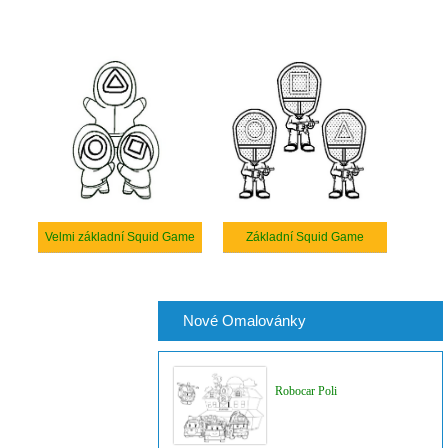
Velmi základní Squid Game
Základní Squid Game
Nové Omalovánky
Robocar Poli