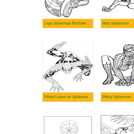
Lego Spiderman Řidičské Auto
Malý Spiderman
Pěkné Lezení se Spidermanem
Pěkný Spiderman