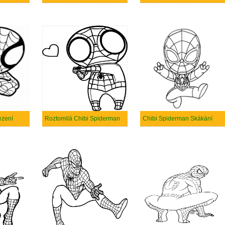
ezení
Roztomilá Chibi Spiderman
Chibi Spiderman Skákání