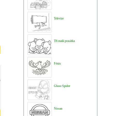
Televize
Tři malá prasátka
Fénix
Ghost Spider
Nissan