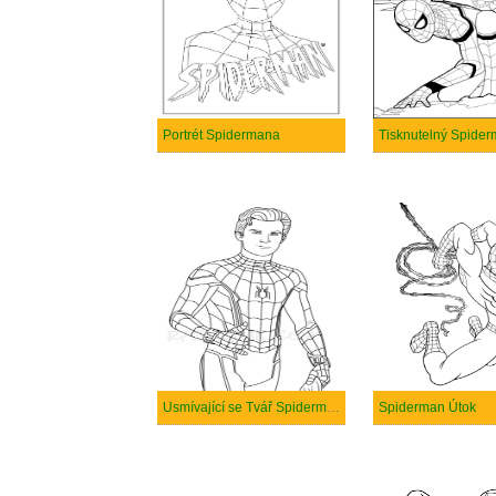
Portrét Spidermana
Tisknutelný Spide
Usmívající se Tvář Spidermana
Spiderman Útok