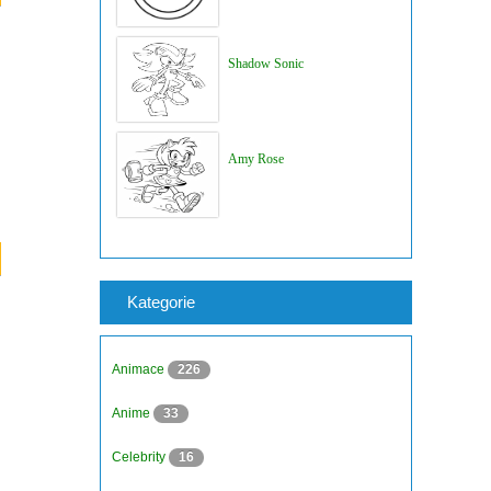
Shadow Sonic
Amy Rose
Kategorie
Animace
226
Anime
33
Celebrity
16