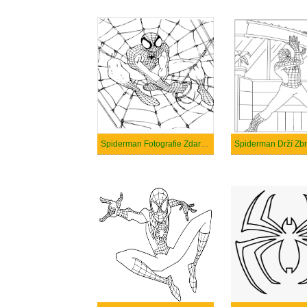
Spiderman Fotografie Zdarma
Spiderman Drží Zb