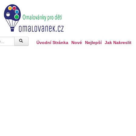
Úvodní Stránka
Nové
Nejlepší
Jak Nakreslit