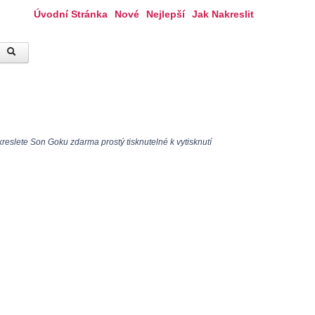
Úvodní Stránka
Nové
Nejlepší
Jak Nakreslit
eslete Son Goku zdarma prostý tisknutelné k vytisknutí