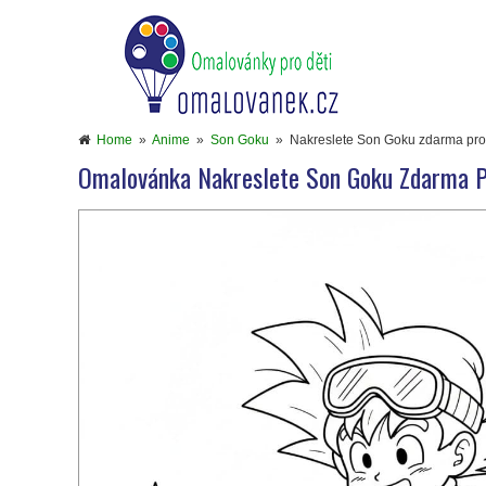
Home
»
Anime
»
Son Goku
»
Nakreslete Son Goku zdarma pros
Omalovánka Nakreslete Son Goku Zdarma P