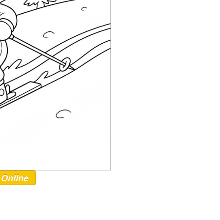
 Online