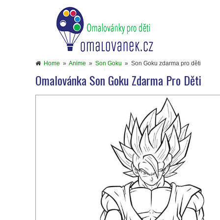
Home
»
Anime
»
Son Goku
»
Son Goku zdarma pro děti
Omalovánka Son Goku Zdarma Pro Děti