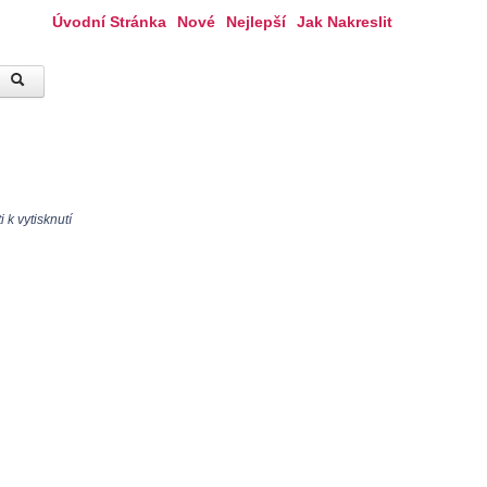
Úvodní Stránka
Nové
Nejlepší
Jak Nakreslit
k vytisknutí