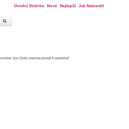
Úvodní Stránka
Nové
Nejlepší
Jak Nakreslit
reslete Son Goku zdarma prostý k vytisknutí