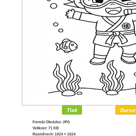
Tisk
Barva
Formát Obrázku: JPG
Velikost: 71 KB
Rozměrech:
1024 × 1024