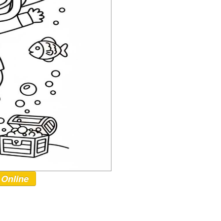
 Online