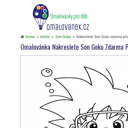
Home
»
Anime
»
Son Goku
»
Nakreslete Son Goku zdarma pro
Omalovánka Nakreslete Son Goku Zdarma P