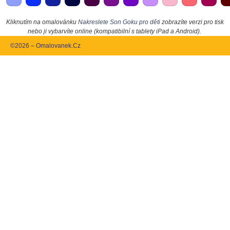
Kliknutím na omalovánku
Nakreslete Son Goku pro děti
zobrazíte verzi pro tisk
nebo ji vybarvíte online (kompatibilní s tablety iPad a Android).
©2026 – Omalovanek.Cz