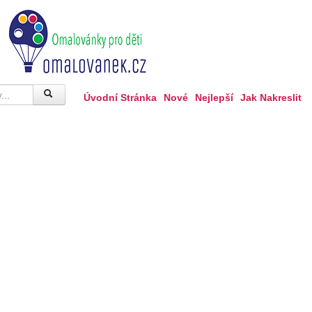
Úvodní Stránka
Nové
Nejlepší
Jak Nakreslit