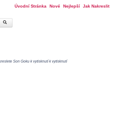
Úvodní Stránka
Nové
Nejlepší
Jak Nakreslit
eslete Son Goku k vytisknutí k vytisknutí