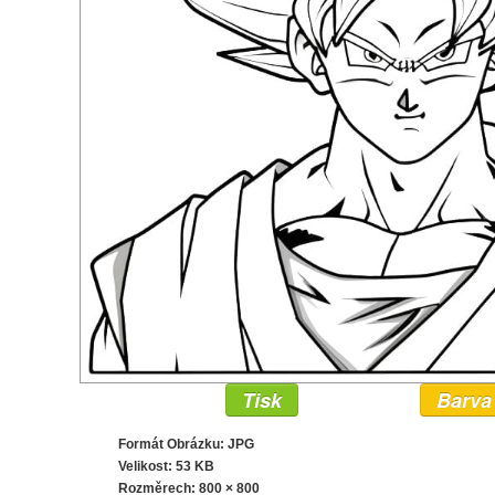
Tisk
Barva
Formát Obrázku: JPG
Velikost: 53 KB
Rozměrech:
800 × 800