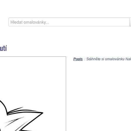
utí
Popis
: Stáhněte si omalovánku Nakr