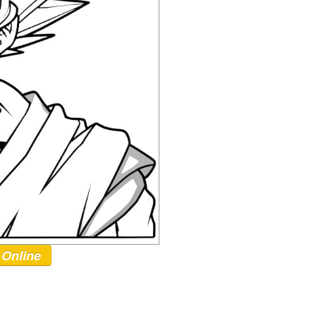
 Online