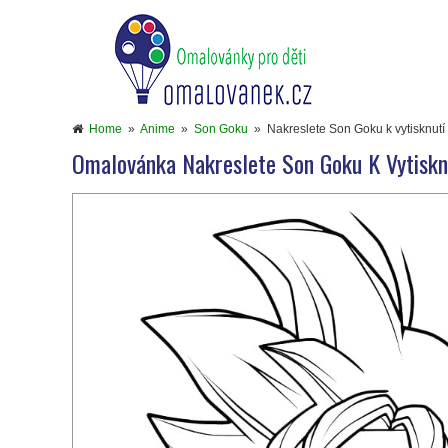
Home
»
Anime
»
Son Goku
»
Nakreslete Son Goku k vytisknutí
Omalovánka Nakreslete Son Goku K Vytiskn