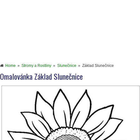
Home
»
Stromy a Rostliny
»
Slunečnice
»
Základ Slunečnice
Omalovánka Základ Slunečnice