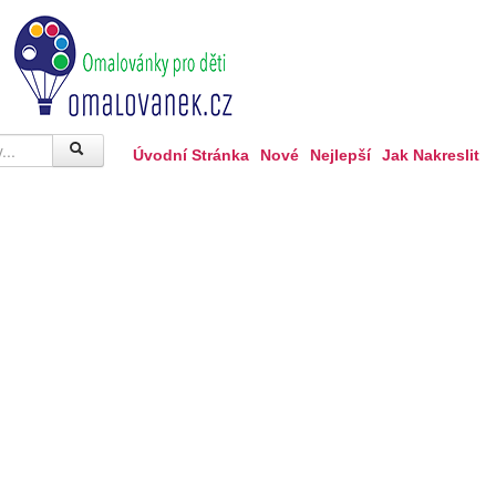
Úvodní Stránka
Nové
Nejlepší
Jak Nakreslit