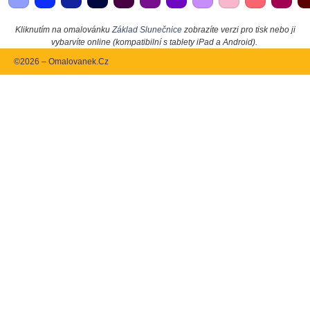
Kliknutím na omalovánku
Základ Slunečnice
zobrazíte verzi pro tisk nebo ji
vybarvíte online (kompatibilní s tablety iPad a Android).
©2026 – Omalovanek.Cz