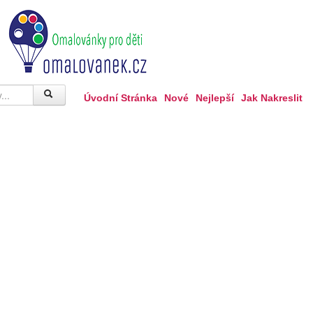
Úvodní Stránka
Nové
Nejlepší
Jak Nakreslit