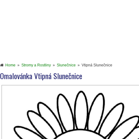
Home
»
Stromy a Rostliny
»
Slunečnice
»
Vtipná Slunečnice
Omalovánka Vtipná Slunečnice