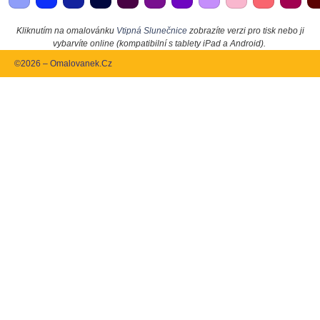
Kliknutím na omalovánku
Vtipná Slunečnice
zobrazíte verzi pro tisk nebo ji
vybarvíte online (kompatibilní s tablety iPad a Android).
©2026 – Omalovanek.Cz