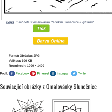
Popis
: Stáhněte si omalovánku Perfektní Slunečnice k vytisknutí
Tisk
Barva Online
Formát Obrázku: JPG
Velikost: 106 KB
Rozměrech:
1000 × 1400
Podíl:
Facebook
Pinterest
Instagram
Twitter
Související obrázky z Omalovánky Slunečnice