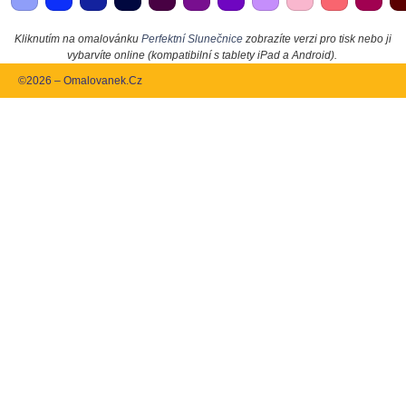
Kliknutím na omalovánku
Perfektní Slunečnice
zobrazíte verzi pro tisk nebo ji
vybarvíte online (kompatibilní s tablety iPad a Android).
©2026 – Omalovanek.Cz