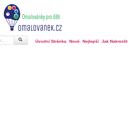
Úvodní Stránka
Nové
Nejlepší
Jak Nakreslit