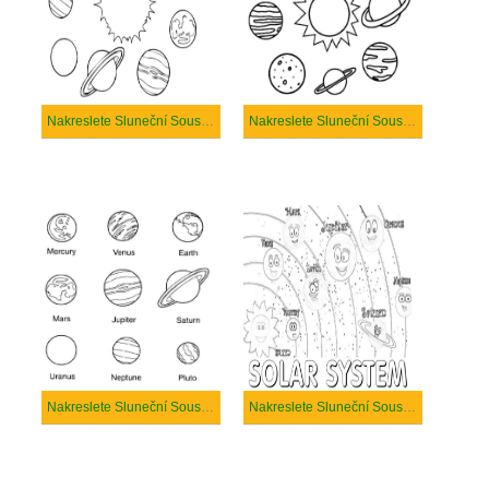
Nakreslete Sluneční Soustava prostý
Nakreslete Sluneční Soustava skica
Nakreslete Sluneční Soustava snadný u dětí
Nakreslete Sluneční Soustava snadný