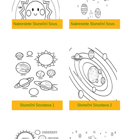
Nakreslete Sluneční Soustava zdarma
Nakreslete Sluneční Soustava
Sluneční Soustava 1
Sluneční Soustava 2