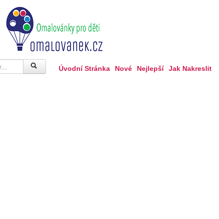
Úvodní Stránka
Nové
Nejlepší
Jak Nakreslit