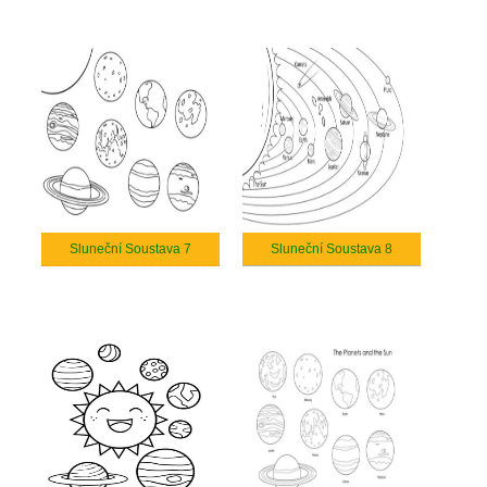
Sluneční Soustava 7
Sluneční Soustava 8