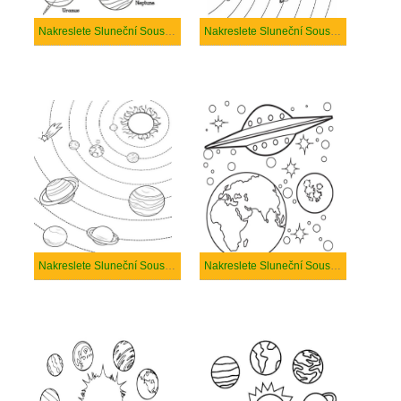
Nakreslete Sluneční Soustava k vytisknutí zdarma
Nakreslete Sluneční Soustava k vytisknutí
Nakreslete Sluneční Soustava pro děti
Nakreslete Sluneční Soustava prostý u dětí