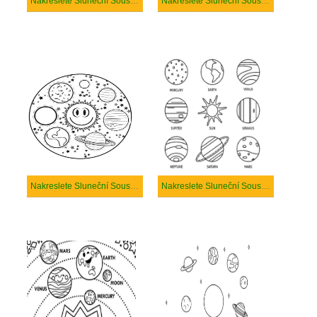
Nakreslete Sluneční Soustava u dětí
Nakreslete Sluneční Soustava základní u dětí
Nakreslete Sluneční Soustava Základní
Nakreslete Sluneční Soustava zdarma pro děti