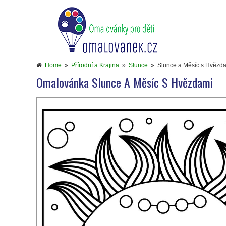
Home
»
Přírodní a Krajina
»
Slunce
»
Slunce a Měsíc s Hvězd
Omalovánka Slunce A Měsíc S Hvězdami