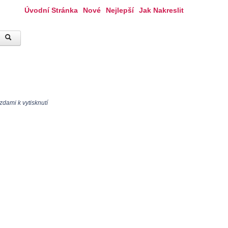
Úvodní Stránka
Nové
Nejlepší
Jak Nakreslit
dami k vytisknutí