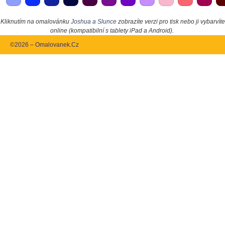
Kliknutím na omalovánku
Joshua a Slunce
zobrazíte verzi pro tisk nebo ji vybarvíte
online (kompatibilní s tablety iPad a Android).
©2026 – Omalovanek.Cz