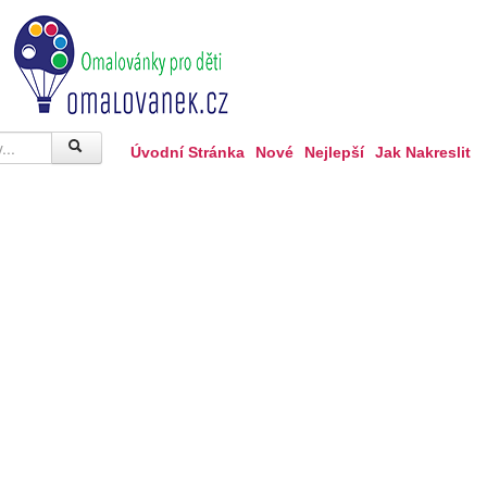
Úvodní Stránka
Nové
Nejlepší
Jak Nakreslit