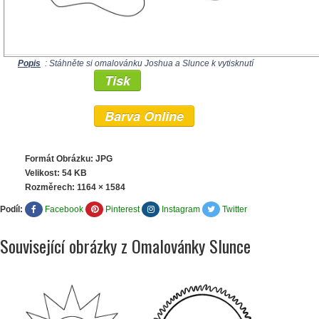
Popis
: Stáhněte si omalovánku Joshua a Slunce k vytisknutí
Tisk
Barva Online
Formát Obrázku: JPG
Velikost: 54 KB
Rozměrech:
1164 × 1584
Podíl:
Facebook
Pinterest
Instagram
Twitter
Související obrázky z Omalovánky Slunce