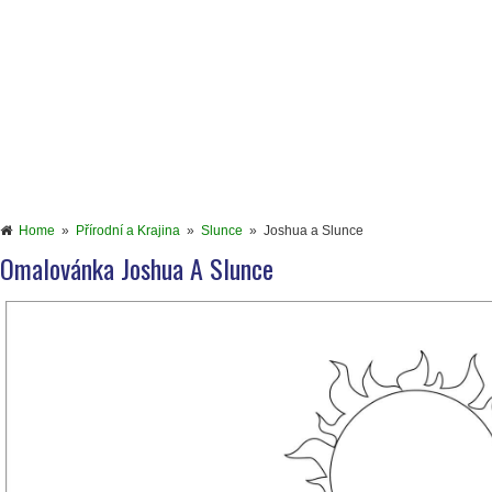
Home
»
Přírodní a Krajina
»
Slunce
»
Joshua a Slunce
Omalovánka Joshua A Slunce