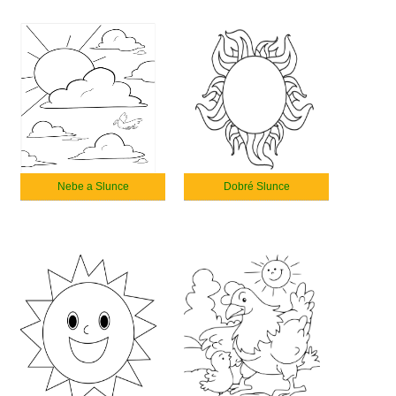
Nebe a Slunce
Dobré Slunce