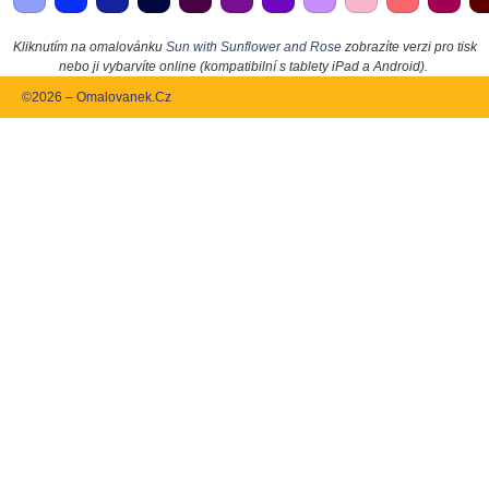
Kliknutím na omalovánku
Sun with Sunflower and Rose
zobrazíte verzi pro tisk
nebo ji vybarvíte online (kompatibilní s tablety iPad a Android).
©2026 – Omalovanek.Cz