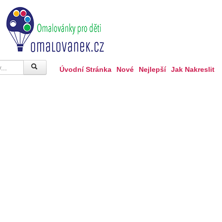
Úvodní Stránka
Nové
Nejlepší
Jak Nakreslit