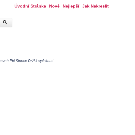
Úvodní Stránka
Nové
Nejlepší
Jak Nakreslit
vné Pití Slunce Drží k vytisknutí