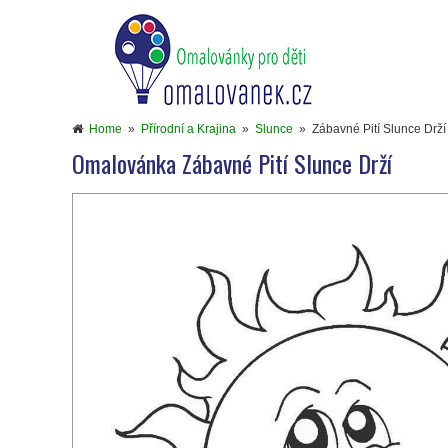
Home
»
Přírodní a Krajina
»
Slunce
»
Zábavné Pití Slunce Drží
Omalovánka Zábavné Pití Slunce Drží