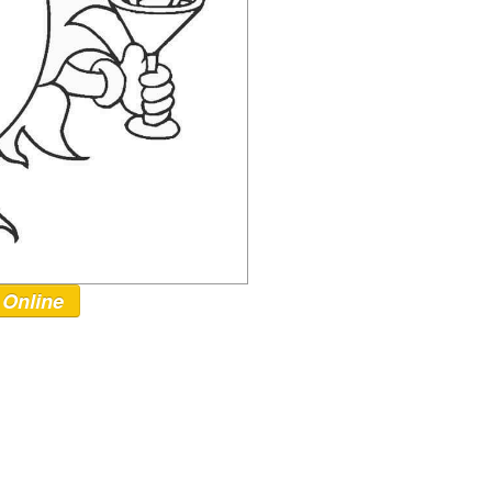
 Online