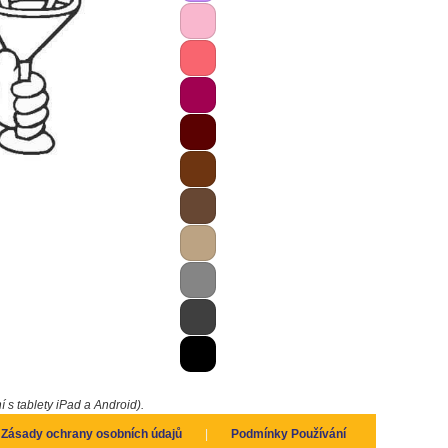
í s tablety iPad a Android).
Zásady ochrany osobních údajů
|
Podmínky Používání