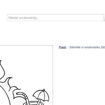
Popis
: Stáhněte si omalovánku Zába