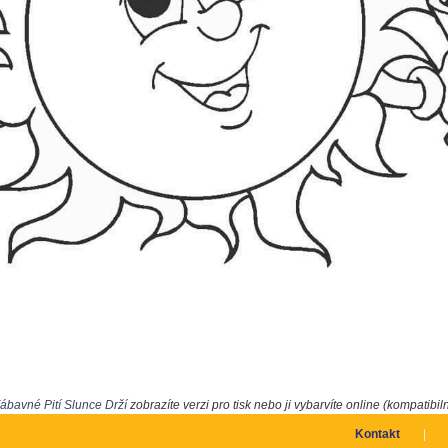
ábavné Pití Slunce Drží
zobrazíte verzi pro tisk nebo ji vybarvíte online (kompatibiln
Kontakt
|