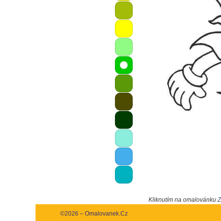
Kliknutím na omalovánku
Z
©2026 – Omalovanek.Cz