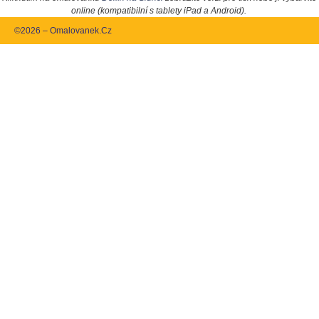
online (kompatibilní s tablety iPad a Android).
©2026 – Omalovanek.Cz