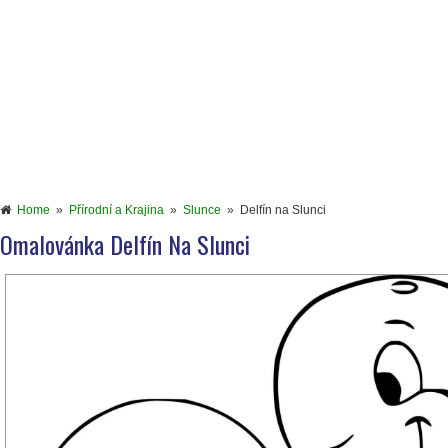
Home
»
Přírodní a Krajina
»
Slunce
»
Delfín na Slunci
Omalovánka Delfín Na Slunci