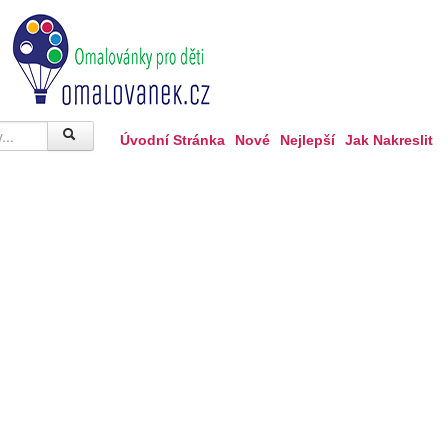
Úvodní Stránka
Nové
Nejlepší
Jak Nakreslit