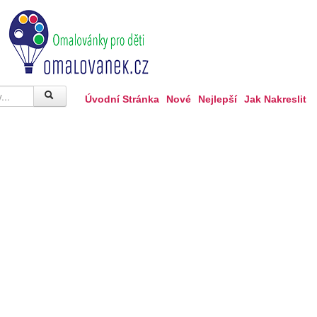
Úvodní Stránka
Nové
Nejlepší
Jak Nakreslit