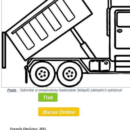
Popis
: Stáhněte si omalovánku Nakreslete Sklápěč základní k vytisknutí
Tisk
Barva Online
Formát Obrázku: JPG