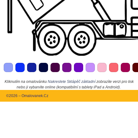
Kliknutím na omalovánku
Nakreslete Sklápěč základní
zobrazíte verzi pro tisk
nebo ji vybarvíte online (kompatibilní s tablety iPad a Android).
©2026 – Omalovanek.Cz