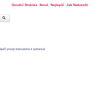
Úvodní Stránka
Nové
Nejlepší
Jak Nakreslit
pěč prostý tisknutelné k vytisknutí