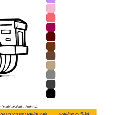
ní s tablety iPad a Android).
Zásady ochrany osobních údajů
|
Podmínky Používání