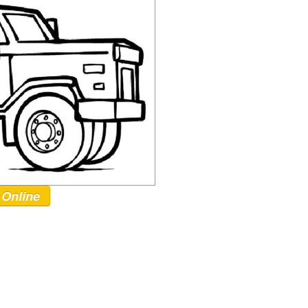
 Online