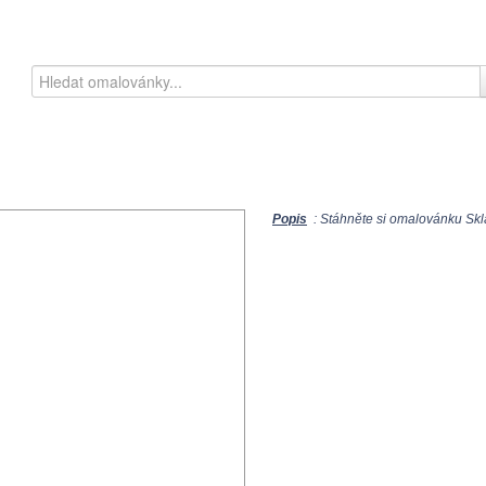
Popis
: Stáhněte si omalovánku Sklá