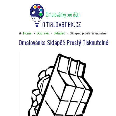
Home
»
Doprava
»
Sklápěč
»
Sklápěč prostý tisknutelné
Omalovánka Sklápěč Prostý Tisknutelné