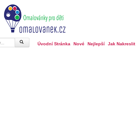
Úvodní Stránka
Nové
Nejlepší
Jak Nakreslit