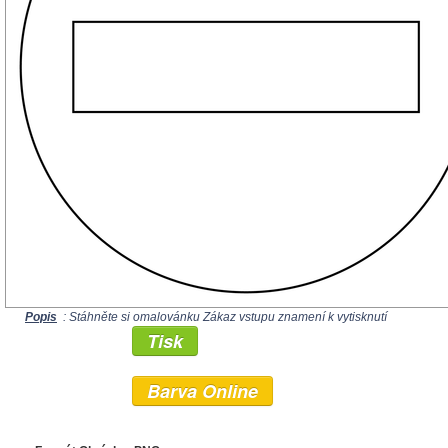
Popis
: Stáhněte si omalovánku Zákaz vstupu znamení k vytisknutí
Tisk
Barva Online