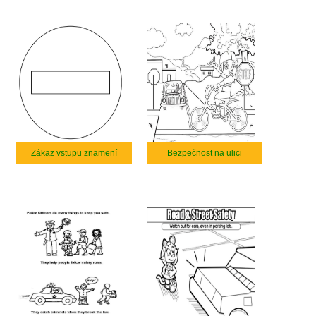
Zákaz vstupu znamení
Bezpečnost na ulici