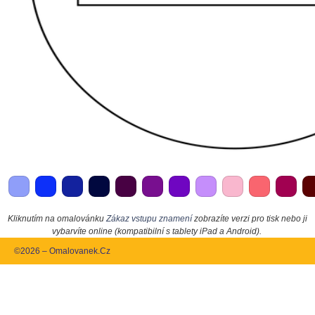
Kliknutím na omalovánku
Zákaz vstupu znamení
zobrazíte verzi pro tisk nebo ji
vybarvíte online (kompatibilní s tablety iPad a Android).
©2026 – Omalovanek.Cz