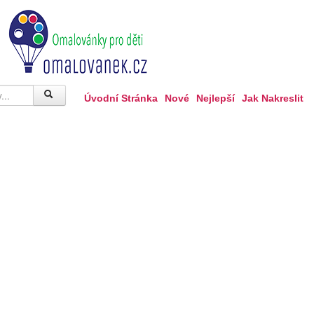
Úvodní Stránka
Nové
Nejlepší
Jak Nakreslit