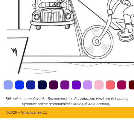
Kliknutím na omalovánku
Bezpečnost na ulici
zobrazíte verzi pro tisk nebo ji
vybarvíte online (kompatibilní s tablety iPad a Android).
©2026 – Omalovanek.Cz