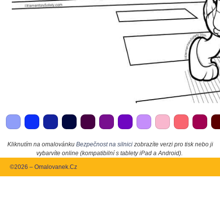
Kliknutím na omalovánku
Bezpečnost na silnici
zobrazíte verzi pro tisk nebo ji
vybarvíte online (kompatibilní s tablety iPad a Android).
©2026 – Omalovanek.Cz