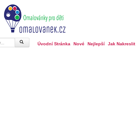
Úvodní Stránka
Nové
Nejlepší
Jak Nakreslit