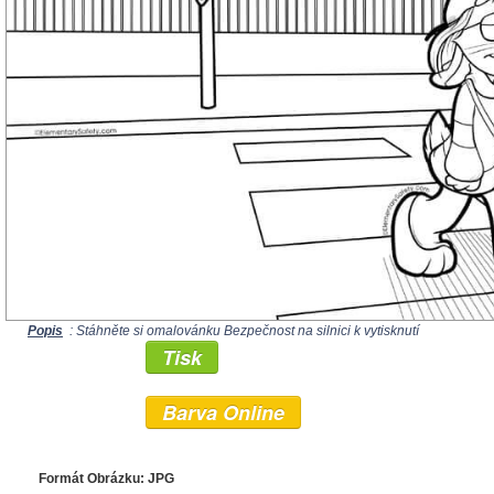
Popis
: Stáhněte si omalovánku Bezpečnost na silnici k vytisknutí
Tisk
Barva Online
Formát Obrázku: JPG