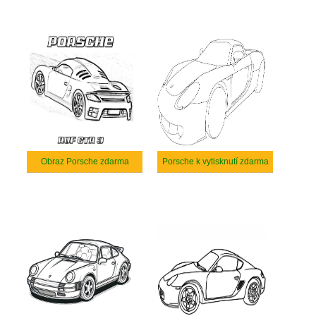
Obraz Porsche zdarma
Porsche k vytisknutí zdarma