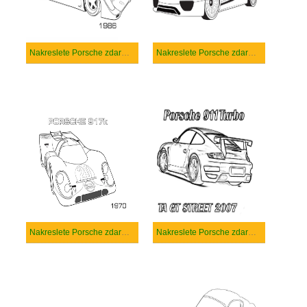
Nakreslete Porsche zdarma snadný tisknutelné
Nakreslete Porsche zdarma snadný
Nakreslete Porsche zdarma základní tisknutelné
Nakreslete Porsche zdarma základní