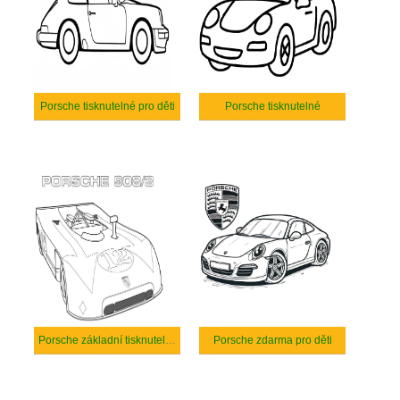
Porsche tisknutelné pro děti
Porsche tisknutelné
Porsche základní tisknutelné
Porsche zdarma pro děti