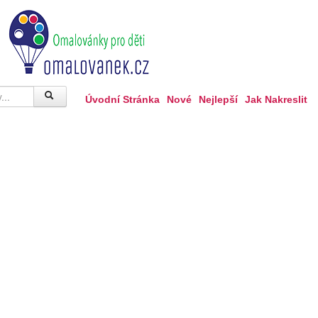
Úvodní Stránka
Nové
Nejlepší
Jak Nakreslit