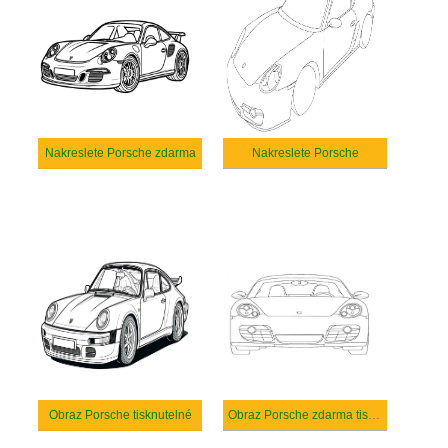
Nakreslete Porsche zdarma
Nakreslete Porsche
Obraz Porsche tisknutelné
Obraz Porsche zdarma tisknutelné