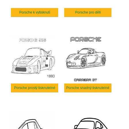
Porsche k vytisknutí
Porsche pro děti
Porsche prostý tisknutelné
Porsche snadný tisknutelné