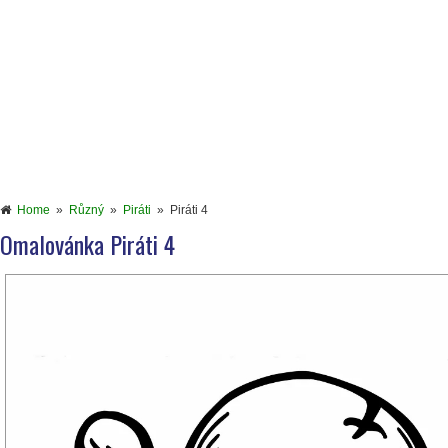
Home
»
Různý
»
Piráti
»
Piráti 4
Omalovánka Piráti 4