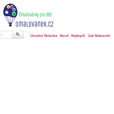
Úvodní Stránka
Nové
Nejlepší
Jak Nakreslit