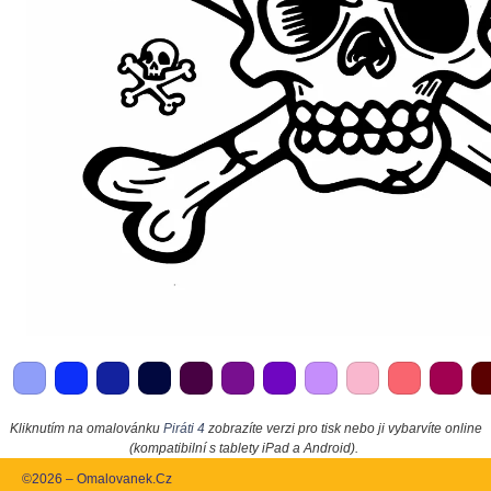
Kliknutím na omalovánku
Piráti 4
zobrazíte verzi pro tisk nebo ji vybarvíte online
(kompatibilní s tablety iPad a Android).
©2026 – Omalovanek.Cz