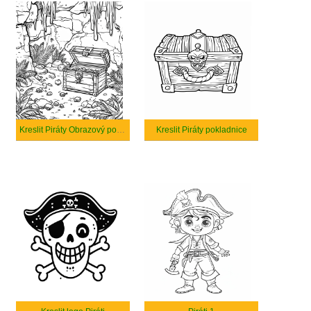
Kreslit Piráty Obrazový poklad
Kreslit Piráty pokladnice