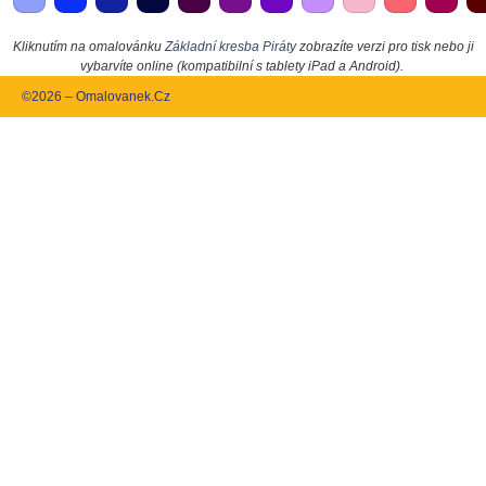
Kliknutím na omalovánku
Základní kresba Piráty
zobrazíte verzi pro tisk nebo ji
vybarvíte online (kompatibilní s tablety iPad a Android).
©2026 – Omalovanek.Cz