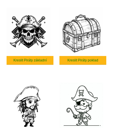
Kreslit Piráty základní
Kreslit Piráty poklad