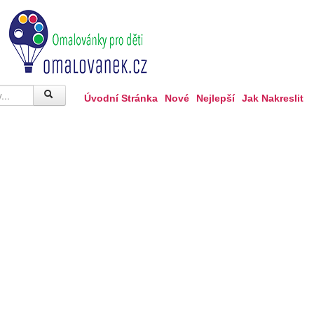
Úvodní Stránka
Nové
Nejlepší
Jak Nakreslit