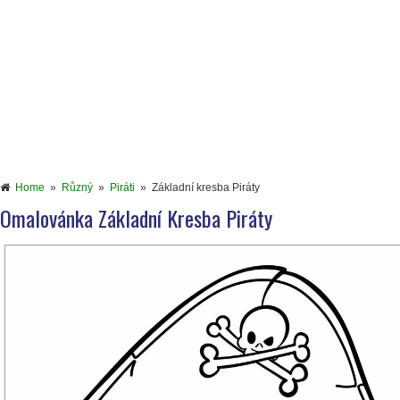
Home
»
Různý
»
Piráti
»
Základní kresba Piráty
Omalovánka Základní Kresba Piráty