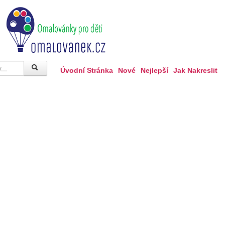
Úvodní Stránka
Nové
Nejlepší
Jak Nakreslit