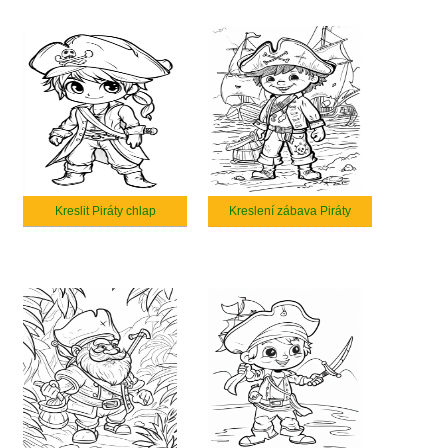
Kreslit Piráty chlap
Kreslení zábava Piráty