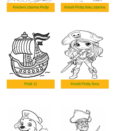
Kreslení zdarma Piráty
Kreslit Piráty tisku zdarma
Piráti 11
Kreslit Piráty ženy