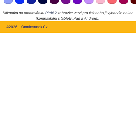
Kliknutím na omalovánku
Piráti 2
zobrazíte verzi pro tisk nebo ji vybarvíte online
(kompatibilní s tablety iPad a Android).
©2026 – Omalovanek.Cz