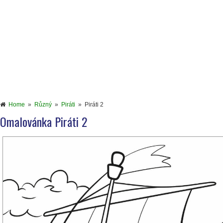
Home
»
Různý
»
Piráti
»
Piráti 2
Omalovánka Piráti 2