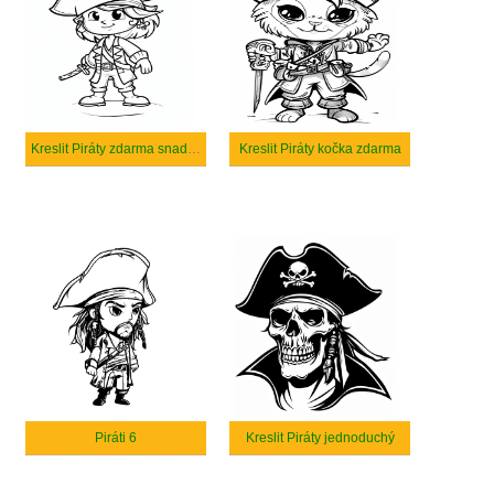
Kreslit Piráty zdarma snadné
Kreslit Piráty kočka zdarma
Piráti 6
Kreslit Piráty jednoduchý