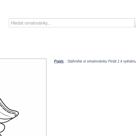
Popis
: Stáhněte si omalovánku Piráti 1 k vytisknu