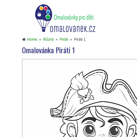
Home
»
Různý
»
Piráti
»
Piráti 1
Omalovánka Piráti 1