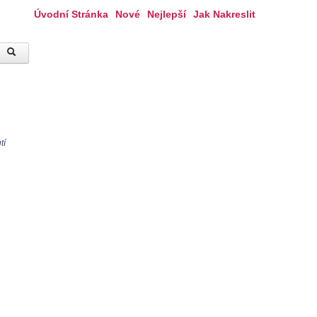
Úvodní Stránka
Nové
Nejlepší
Jak Nakreslit
tí