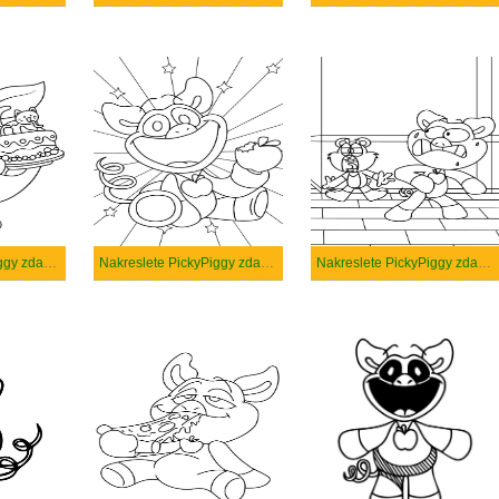
Nakreslete PickyPiggy zdarma prostý
Nakreslete PickyPiggy zdarma snadný tisknutelné
Nakreslete PickyPiggy zdarma snadný