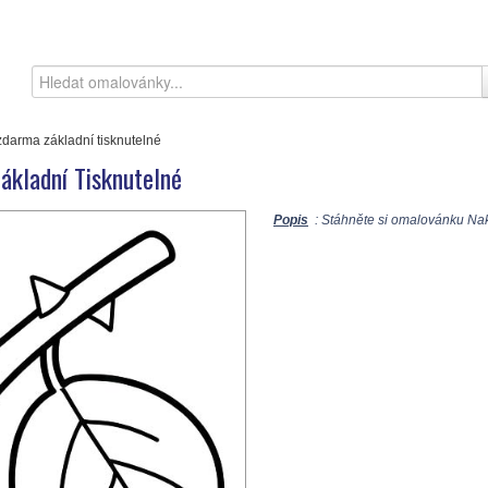
zdarma základní tisknutelné
ákladní Tisknutelné
Popis
: Stáhněte si omalovánku Nakr