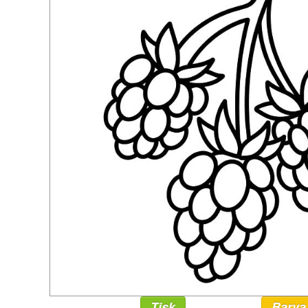
Tisk
Barva