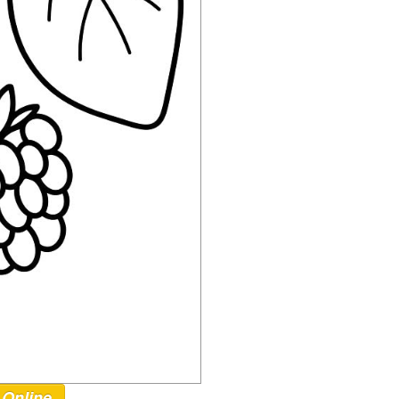
 Online