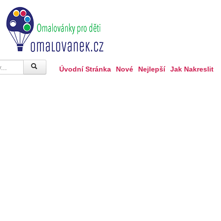
Úvodní Stránka
Nové
Nejlepší
Jak Nakreslit