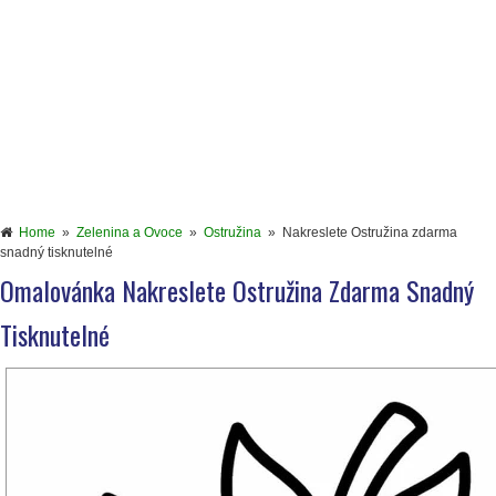
Home
»
Zelenina a Ovoce
»
Ostružina
»
Nakreslete Ostružina zdarma
snadný tisknutelné
Omalovánka Nakreslete Ostružina Zdarma Snadný
Tisknutelné