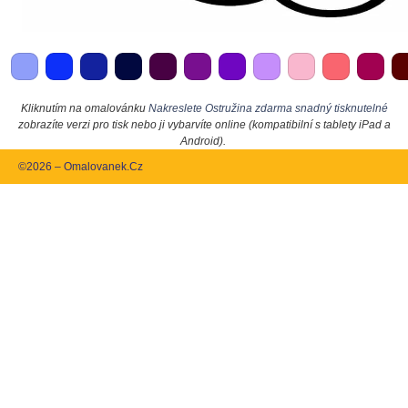
Kliknutím na omalovánku
Nakreslete Ostružina zdarma snadný tisknutelné
zobrazíte verzi pro tisk nebo ji vybarvíte online (kompatibilní s tablety iPad a
Android).
©2026 – Omalovanek.Cz