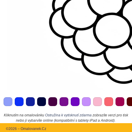
Kliknutím na omalovánku
Ostružina k vytisknutí zdarma
zobrazíte verzi pro tisk
nebo ji vybarvíte online (kompatibilní s tablety iPad a Android).
©2026 – Omalovanek.Cz