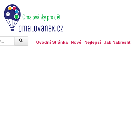
Úvodní Stránka
Nové
Nejlepší
Jak Nakreslit