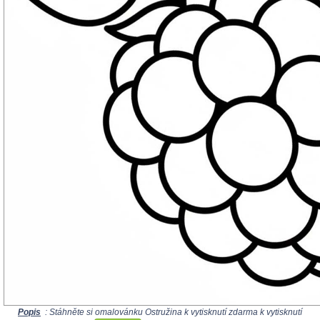
Popis
: Stáhněte si omalovánku Ostružina k vytisknutí zdarma k vytisknutí