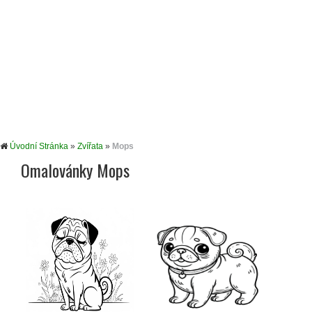
Úvodní Stránka
»
Zvířata
»
Mops
Omalovánky Mops