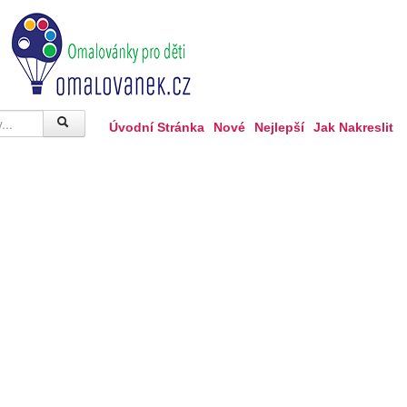
Úvodní Stránka
Nové
Nejlepší
Jak Nakreslit