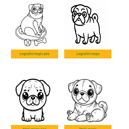
Legrační mops pes
Legrační mops