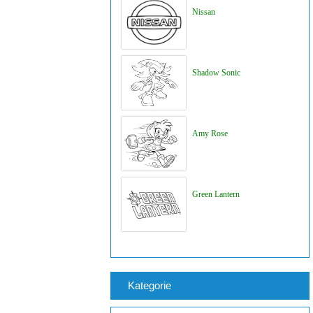
Nissan
Shadow Sonic
Amy Rose
Green Lantern
Kategorie