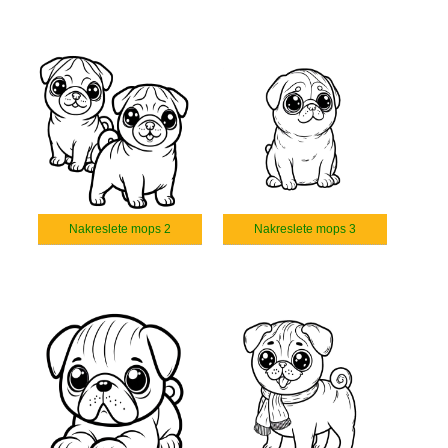
Nakreslete mops 2
Nakreslete mops 3