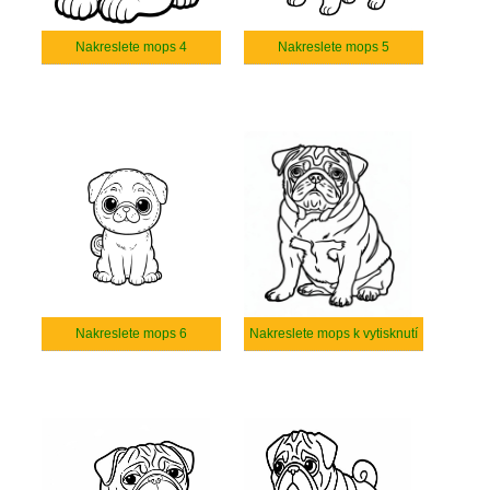
Nakreslete mops 4
Nakreslete mops 5
Nakreslete mops 6
Nakreslete mops k vytisknutí