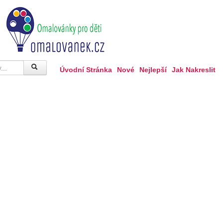
Úvodní Stránka
Nové
Nejlepší
Jak Nakreslit