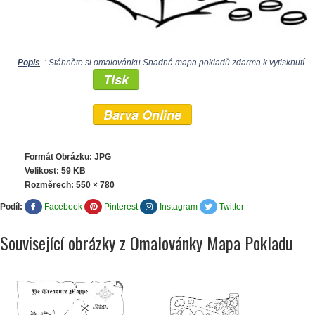
Popis
: Stáhněte si omalovánku Snadná mapa pokladů zdarma k vytisknutí
Tisk
Barva Online
Formát Obrázku: JPG
Velikost: 59 KB
Rozměrech:
550 × 780
Podíl:
Facebook
Pinterest
Instagram
Twitter
Související obrázky z Omalovánky Mapa Pokladu