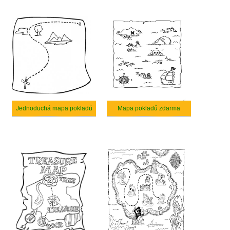
Jednoduchá mapa pokladů
Mapa pokladů zdarma