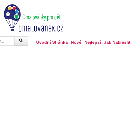
Úvodní Stránka
Nové
Nejlepší
Jak Nakreslit