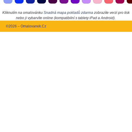
Kliknutím na omalovánku
Snadná mapa pokladů zdarma
zobrazíte verzi pro tisk
nebo ji vybarvíte online (kompatibilní s tablety iPad a Android).
©2026 – Omalovanek.Cz