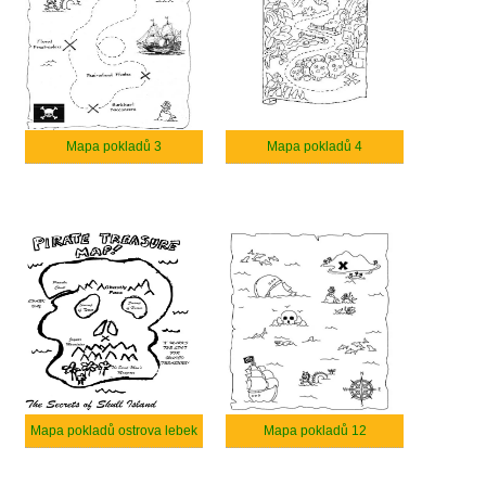
Mapa pokladů 3
Mapa pokladů 4
Mapa pokladů ostrova lebek
Mapa pokladů 12