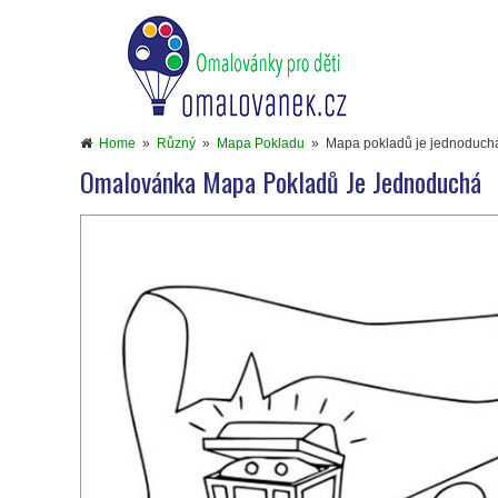
Home
»
Různý
»
Mapa Pokladu
»
Mapa pokladů je jednoduch
Omalovánka Mapa Pokladů Je Jednoduchá