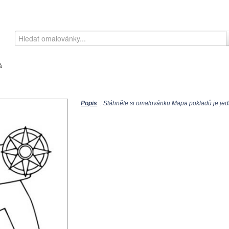
á
Popis
: Stáhněte si omalovánku Mapa pokladů je jed