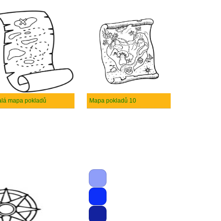
lá mapa pokladů
Mapa pokladů 10