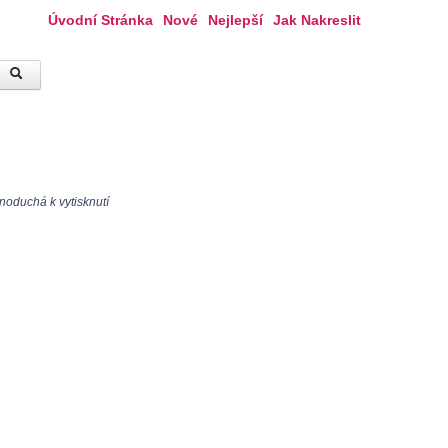
Úvodní Stránka
Nové
Nejlepší
Jak Nakreslit
noduchá k vytisknutí