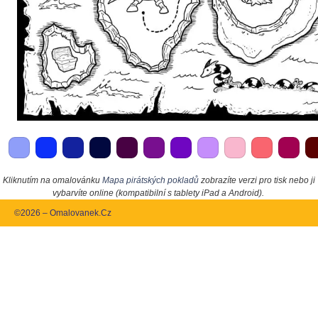
Kliknutím na omalovánku
Mapa pirátských pokladů
zobrazíte verzi pro tisk nebo ji
vybarvíte online (kompatibilní s tablety iPad a Android).
©2026 – Omalovanek.Cz