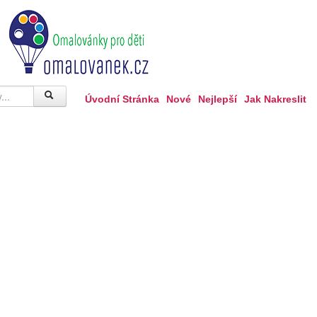
Úvodní Stránka
Nové
Nejlepší
Jak Nakreslit