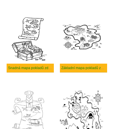
Snadná mapa pokladů zdarma
Základní mapa pokladů zdarma