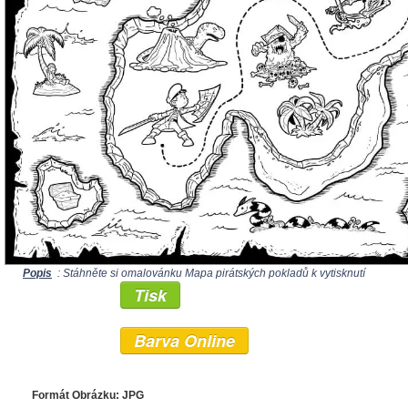
Popis
: Stáhněte si omalovánku Mapa pirátských pokladů k vytisknutí
Tisk
Barva Online
Formát Obrázku: JPG