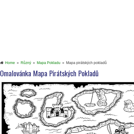
Home
»
Různý
»
Mapa Pokladu
»
Mapa pirátských pokladů
Omalovánka Mapa Pirátských Pokladů