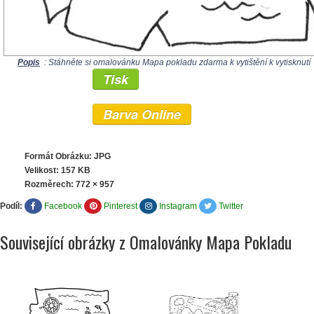
Popis
: Stáhněte si omalovánku Mapa pokladu zdarma k vytištění k vytisknutí
Tisk
Barva Online
Formát Obrázku: JPG
Velikost: 157 KB
Rozměrech:
772 × 957
Podíl:
Facebook
Pinterest
Instagram
Twitter
Související obrázky z Omalovánky Mapa Pokladu