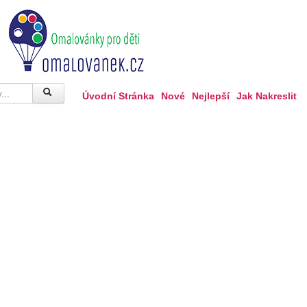
Úvodní Stránka
Nové
Nejlepší
Jak Nakreslit