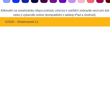
Kliknutím na omalovánku
Mapa pokladu zdarma k vytištění
zobrazíte verzi pro tisk
nebo ji vybarvíte online (kompatibilní s tablety iPad a Android).
©2026 – Omalovanek.Cz