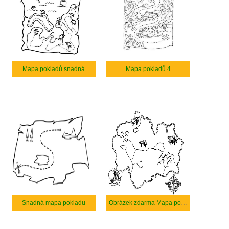
Mapa pokladů snadná
Mapa pokladů 4
Snadná mapa pokladu
Obrázek zdarma Mapa pokladů