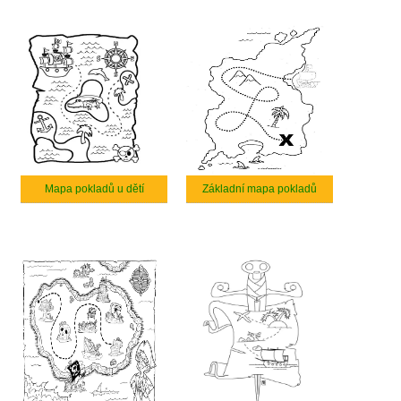
Mapa pokladů u dětí
Základní mapa pokladů