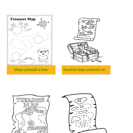
Mapa pokladů k tisku
Snadná mapa pokladů zdarma