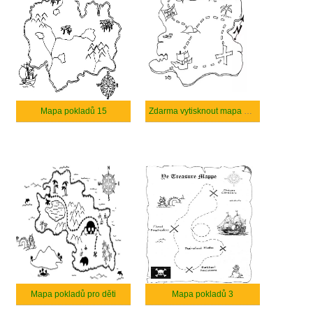
Mapa pokladů 15
Zdarma vytisknout mapa pokladů
Mapa pokladů pro děti
Mapa pokladů 3