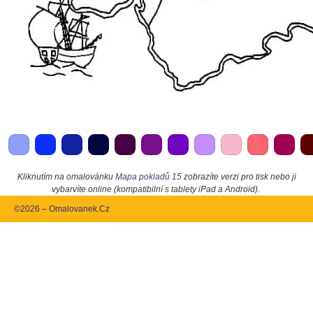
Kliknutím na omalovánku
Mapa pokladů 15
zobrazíte verzi pro tisk nebo ji
vybarvíte online (kompatibilní s tablety iPad a Android).
©2026 – Omalovanek.Cz