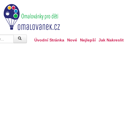
Úvodní Stránka
Nové
Nejlepší
Jak Nakreslit