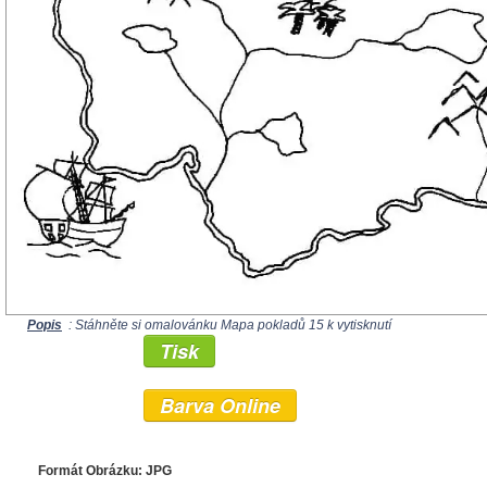
Popis
: Stáhněte si omalovánku Mapa pokladů 15 k vytisknutí
Tisk
Barva Online
Formát Obrázku: JPG