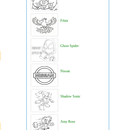
Fénix
Ghost Spider
Nissan
Shadow Sonic
Amy Rose