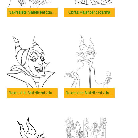
Nakreslete Maleficent zdarma základní tisknutelné
Obraz Maleficent zdarma
Nakreslete Maleficent zdarma základní
Nakreslete Maleficent zdarma snadný