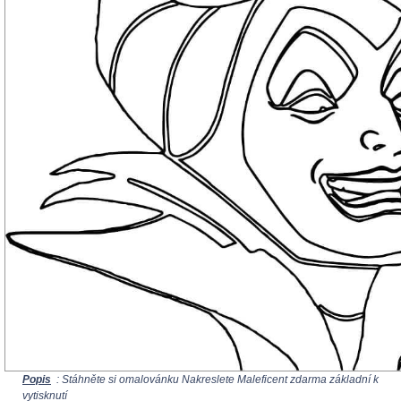
Popis
: Stáhněte si omalovánku Nakreslete Maleficent zdarma základní k
vytisknutí