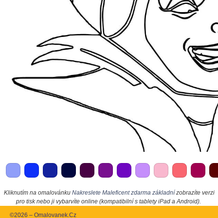
Kliknutím na omalovánku
Nakreslete Maleficent zdarma základní
zobrazíte verzi
pro tisk nebo ji vybarvíte online (kompatibilní s tablety iPad a Android).
©2026 – Omalovanek.Cz