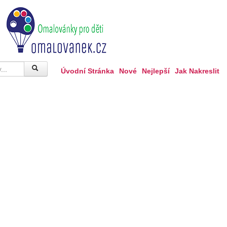
Úvodní Stránka
Nové
Nejlepší
Jak Nakreslit