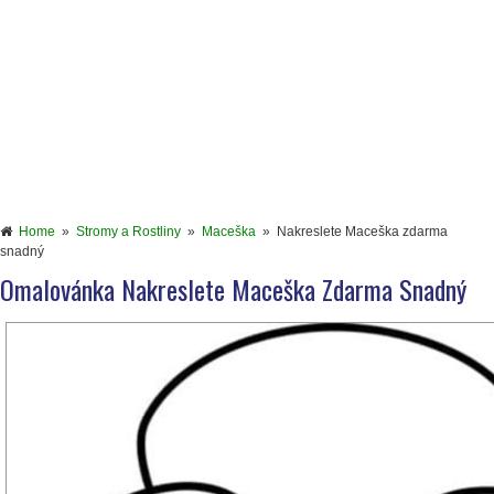
Home
»
Stromy a Rostliny
»
Maceška
»
Nakreslete Maceška zdarma
snadný
Omalovánka Nakreslete Maceška Zdarma Snadný