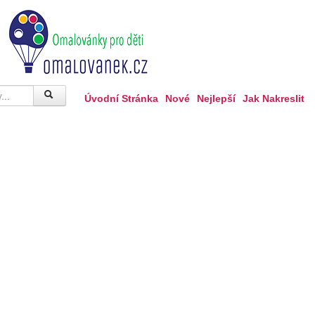
Úvodní Stránka
Nové
Nejlepší
Jak Nakreslit