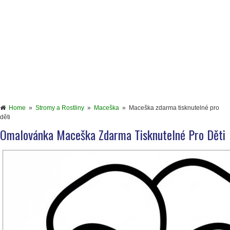
Home
»
Stromy a Rostliny
»
Maceška
»
Maceška zdarma tisknutelné pro
děti
Omalovánka Maceška Zdarma Tisknutelné Pro Děti