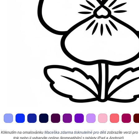
Kliknutím na omalovánku
Maceška zdarma tisknutelné pro děti
zobrazíte verzi pro
tisk nebo ji vybarvíte online (kompatibilní s tablety iPad a Android).